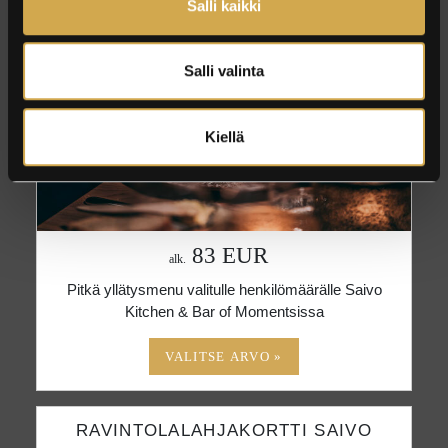
Salli kaikki
ILLALLISLAHJAKORTTI SAIVO
Salli valinta
Kiellä
83 EUR
alk.
Pitkä yllätysmenu valitulle henkilömäärälle Saivo
Kitchen & Bar of Momentsissa
RAVINTOLALAHJAKORTTI SAIVO