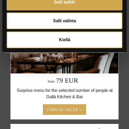
Salli kaikki
DINNER GIFT CARD GALLÁ
Salli valinta
Kiellä
79 EUR
from
Surprise menu for the selected number of people at
Gallá Kitchen & Bar